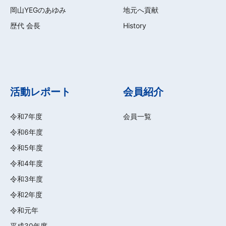
岡山YEGのあゆみ
地元へ貢献
歴代 会長
History
活動レポート
会員紹介
令和7年度
会員一覧
令和6年度
令和5年度
令和4年度
令和3年度
令和2年度
令和元年
平成30年度