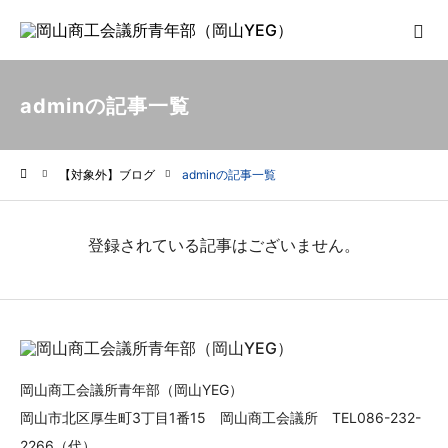
adminの記事一覧
【対象外】ブログ
adminの記事一覧
ホーム
登録されている記事はございません。
岡山商工会議所青年部（岡山YEG）
岡山市北区厚生町3丁目1番15 岡山商工会議所 TEL086-232-
2266（代）