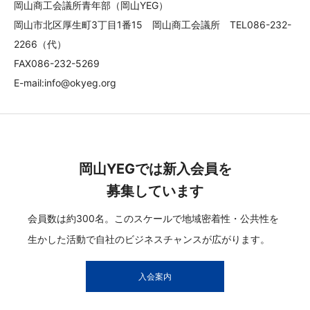
岡山商工会議所青年部（岡山YEG）
岡山市北区厚生町3丁目1番15 岡山商工会議所 TEL086-232-
2266（代）
FAX086-232-5269
E-mail:info@okyeg.org
岡山YEGでは新入会員を
募集しています
会員数は約300名。このスケールで地域密着性・公共性を
生かした活動で自社のビジネスチャンスが広がります。
入会案内