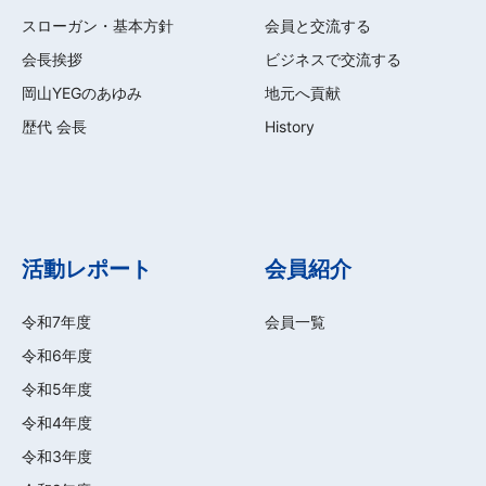
スローガン・基本方針
会員と交流する
会長挨拶
ビジネスで交流する
岡山YEGのあゆみ
地元へ貢献
歴代 会長
History
活動レポート
会員紹介
令和7年度
会員一覧
令和6年度
令和5年度
令和4年度
令和3年度