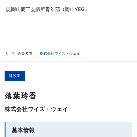
会員名簿
会員名簿
株式会社ワイズ・ウェイ
ホーム
建設業
落葉玲香
株式会社ワイズ・ウェイ
基本情報