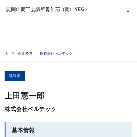
会員名簿
会員名簿
株式会社ベルテック
ホーム
建設業
上田憲一郎
株式会社ベルテック
基本情報