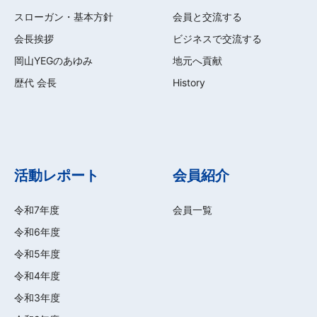
スローガン・基本方針
会員と交流する
会長挨拶
ビジネスで交流する
岡山YEGのあゆみ
地元へ貢献
歴代 会長
History
活動レポート
会員紹介
令和7年度
会員一覧
令和6年度
令和5年度
令和4年度
令和3年度