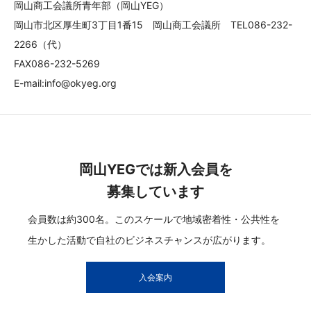
岡山商工会議所青年部（岡山YEG）
岡山市北区厚生町3丁目1番15 岡山商工会議所 TEL086-232-
2266（代）
FAX086-232-5269
E-mail:info@okyeg.org
岡山YEGでは新入会員を
募集しています
会員数は約300名。このスケールで地域密着性・公共性を
生かした活動で自社のビジネスチャンスが広がります。
入会案内