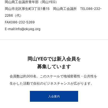
岡山商工会議所青年部（岡山YEG）
岡山市北区厚生町3丁目1番15 岡山商工会議所 TEL086-232-
2266（代）
FAX086-232-5269
E-mail:info@okyeg.org
岡山YEGでは新入会員を
募集しています
会員数は約300名。このスケールで地域密着性・公共性を
生かした活動で自社のビジネスチャンスが広がります。
入会案内