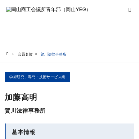
会員名簿
会員名簿
賀川法律事務所
ホーム
学術研究、専門・技術サービス業
加藤高明
賀川法律事務所
基本情報