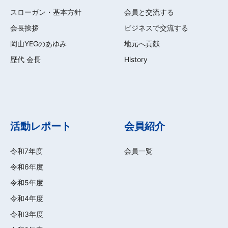
スローガン・基本方針
会員と交流する
会長挨拶
ビジネスで交流する
岡山YEGのあゆみ
地元へ貢献
歴代 会長
History
活動レポート
会員紹介
令和7年度
会員一覧
令和6年度
令和5年度
令和4年度
令和3年度