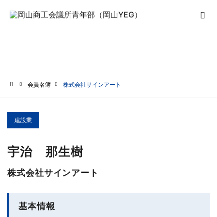
会員名簿
会員名簿
株式会社サインアート
ホーム
建設業
宇治 那生樹
株式会社サインアート
基本情報