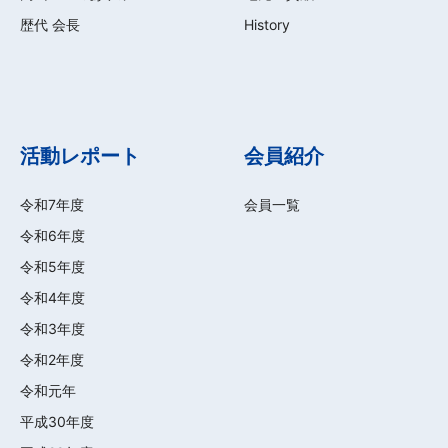
歴代 会長
History
活動レポート
会員紹介
令和7年度
会員一覧
令和6年度
令和5年度
令和4年度
令和3年度
令和2年度
令和元年
平成30年度