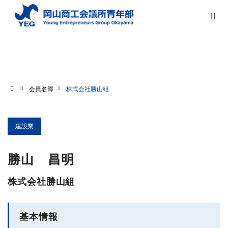
会員名簿
会員名簿
株式会社勝山組
ホーム
建設業
勝山 昌明
株式会社勝山組
基本情報