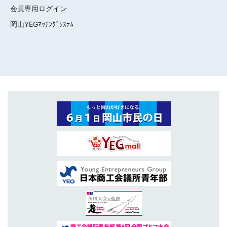
会員専用ログイン
岡山YEGﾏｯﾁﾝｸﾞｼｽﾃﾑ