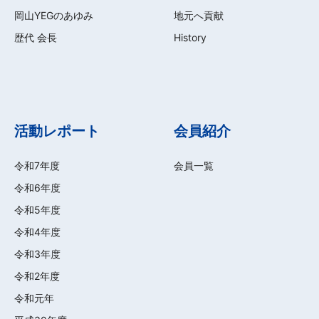
岡山YEGのあゆみ
地元へ貢献
歴代 会長
History
活動レポート
会員紹介
令和7年度
会員一覧
令和6年度
令和5年度
令和4年度
令和3年度
令和2年度
令和元年