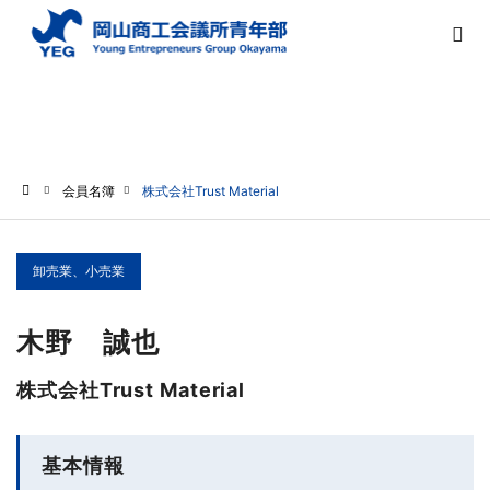
会員名簿
会員名簿
株式会社Trust Material
ホーム
卸売業、小売業
木野 誠也
株式会社Trust Material
基本情報