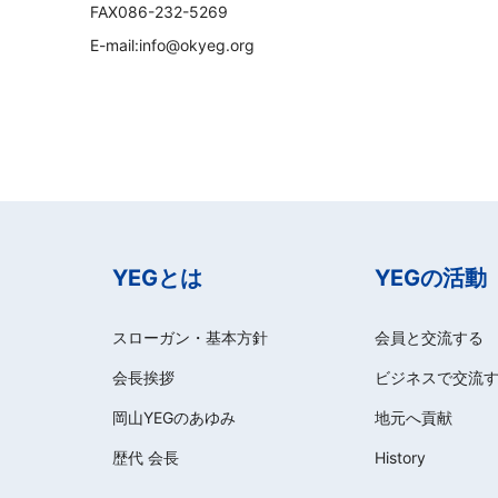
FAX086-232-5269
E-mail:info@okyeg.org
YEGとは
YEGの活動
スローガン・基本方針
会員と交流する
会長挨拶
ビジネスで交流
岡山YEGのあゆみ
地元へ貢献
歴代 会長
History