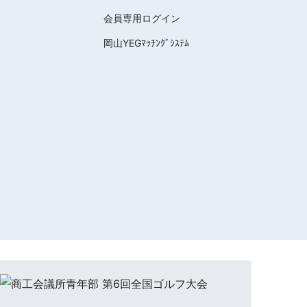
会員専用ログイン
岡山YEGﾏｯﾁﾝｸﾞｼｽﾃﾑ