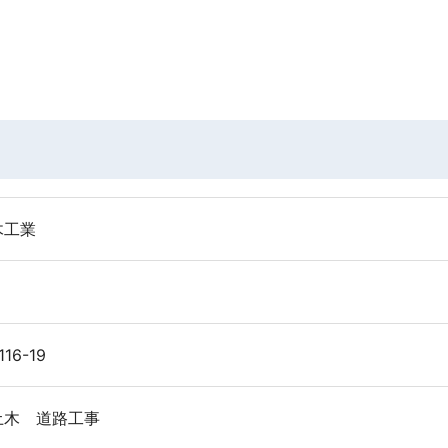
木工業
6-19
土木 道路工事