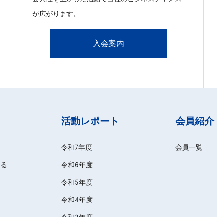
が広がります。
入会案内
活動レポート
会員紹介
令和7年度
会員一覧
する
令和6年度
令和5年度
令和4年度
令和3年度