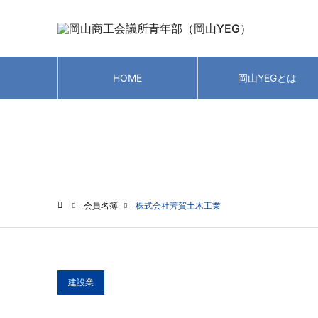
HOME
岡山YEGとは
会員名簿
会員名簿
株式会社芳賀土木工業
ホーム
建設業