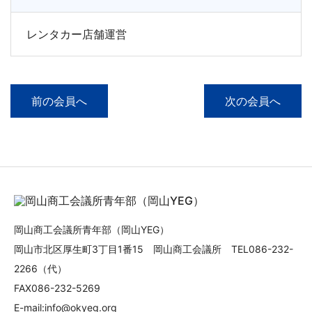
レンタカー店舗運営
前の会員へ
次の会員へ
岡山商工会議所青年部（岡山YEG）
岡山市北区厚生町3丁目1番15 岡山商工会議所 TEL086-232-
2266（代）
FAX086-232-5269
E-mail:info@okyeg.org