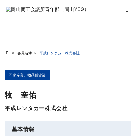
会員名簿
会員名簿
平成レンタカー株式会社
ホーム
不動産業、物品賃貸業
牧 奎佑
平成レンタカー株式会社
基本情報