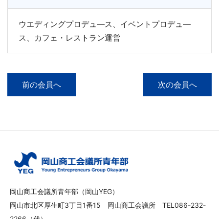
ウエディングプロデュ―ス、イベントプロデュ―
ス、カフェ・レストラン運営
前の会員へ
次の会員へ
岡山商工会議所青年部（岡山YEG）
岡山市北区厚生町3丁目1番15 岡山商工会議所 TEL086-232-
2266（代）