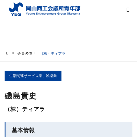
会員名簿
会員名簿
（株）ティアラ
ホーム
生活関連サービス業、娯楽業
磯島貴史
（株）ティアラ
基本情報