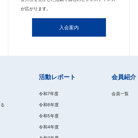
が広がります。
入会案内
活動レポート
会員紹介
令和7年度
会員一覧
する
令和6年度
令和5年度
令和4年度
令和3年度