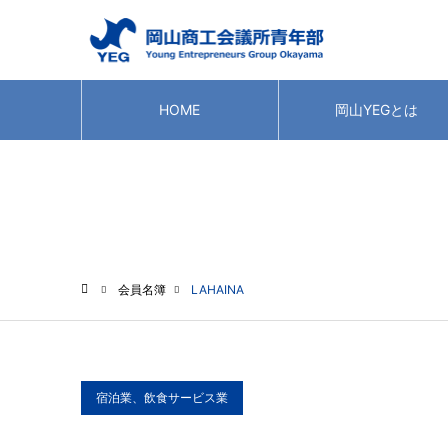
HOME
岡山YEGとは
会員名簿
会員名簿
LAHAINA
ホーム
宿泊業、飲食サービス業