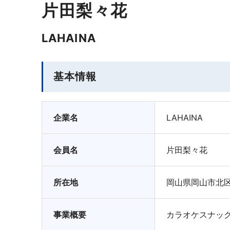
片田梨々花
LAHAINA
基本情報
企業名
LAHAINA
会員名
片田梨々花
所在地
岡山県岡山市北区
事業概要
カラオケスナッ