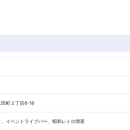
田町２丁目6-18
ク、イベントライブバー、昭和レトロ喫茶