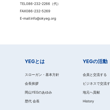
TEL086-232-2266（代）
FAX086-232-5269
E-mail:info@okyeg.org
YEGとは
YEGの活動
スローガン・基本方針
会員と交流する
会長挨拶
ビジネスで交流
岡山YEGのあゆみ
地元へ貢献
歴代 会長
History