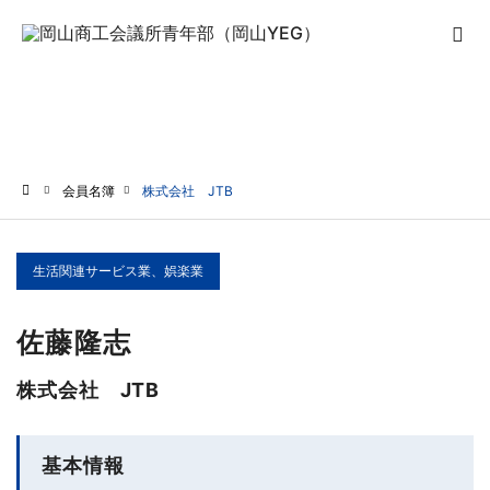
会員名簿
会員名簿
株式会社 JTB
ホーム
生活関連サービス業、娯楽業
佐藤隆志
株式会社 JTB
基本情報