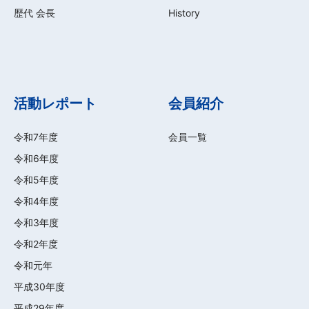
歴代 会長
History
活動レポート
会員紹介
令和7年度
会員一覧
令和6年度
令和5年度
令和4年度
令和3年度
令和2年度
令和元年
平成30年度
平成29年度