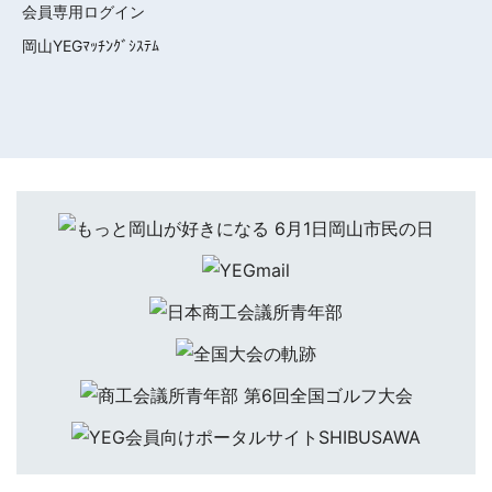
会員専用ログイン
岡山YEGﾏｯﾁﾝｸﾞｼｽﾃﾑ