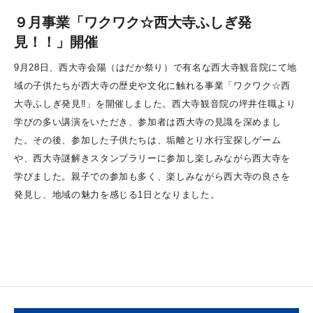
９月事業「ワクワク☆西大寺ふしぎ発
見！！」開催
9月28日、西大寺会陽（はだか祭り）で有名な西大寺観音院にて地
域の子供たちが西大寺の歴史や文化に触れる事業「ワクワク☆西
大寺ふしぎ発見‼」を開催しました。西大寺観音院の坪井住職より
学びの多い講演をいただき、参加者は西大寺の見識を深めまし
た。その後、参加した子供たちは、垢離とり水行宝探しゲーム
や、西大寺謎解きスタンプラリーに参加し楽しみながら西大寺を
学びました。親子での参加も多く、楽しみながら西大寺の良さを
発見し、地域の魅力を感じる1日となりました。