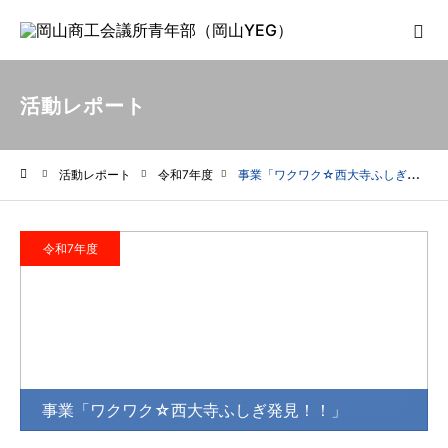
活動レポート
活動レポート
令和7年度
事業「ワクワク☆西大寺ふしぎ発見！！」
ホーム
令和7年度
事業「ワクワク☆西大寺ふしぎ発見！！」