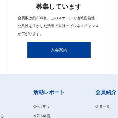
募集しています
会員数は約300名。このスケールで地域密着性・
公共性を生かした活動で自社のビジネスチャンス
が広がります。
入会案内
活動レポート
会員紹介
令和7年度
会員一覧
する
令和6年度