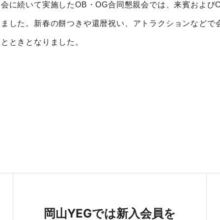
例会に続いて実施したOB・OG合同懇親会では、来賓およびO
きました。新春の餅つきや還暦祝い、アトラクションなどで
ひとときとなりました。
岡山YEGでは新入会員を