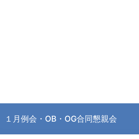
１月例会・OB・OG合同懇親会