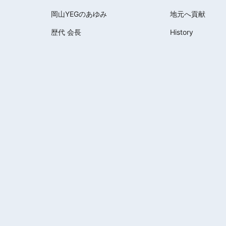
岡山YEGのあゆみ
地元へ貢献
歴代 会長
History