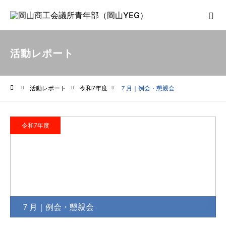
活動レポート
活動レポート
令和7年度
７月｜例会・懇親会
ホーム
令和7年度
７月｜例会・懇親会