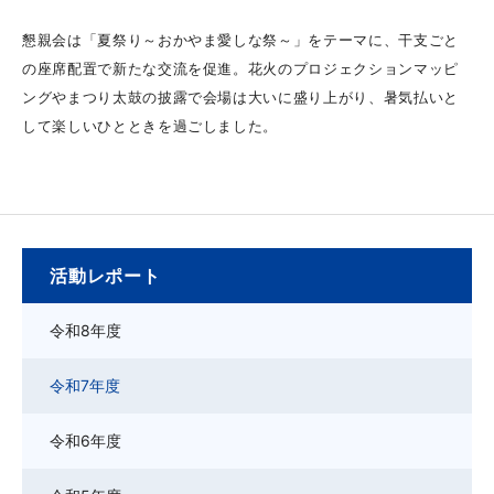
懇親会は「夏祭り～おかやま愛しな祭～」をテーマに、干支ごと
の座席配置で新たな交流を促進。花火のプロジェクションマッピ
ングやまつり太鼓の披露で会場は大いに盛り上がり、暑気払いと
して楽しいひとときを過ごしました。
活動レポート
令和8年度
令和7年度
令和6年度