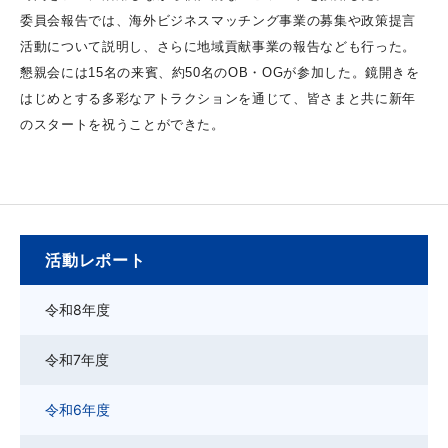
委員会報告では、海外ビジネスマッチング事業の募集や政策提言
活動について説明し、さらに地域貢献事業の報告なども行った。
懇親会には15名の来賓、約50名のOB・OGが参加した。鏡開きを
はじめとする多彩なアトラクションを通じて、皆さまと共に新年
のスタートを祝うことができた。
活動レポート
令和8年度
令和7年度
令和6年度