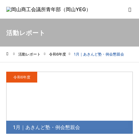
活動レポート
活動レポート
令和6年度
1月｜あきんど塾・例会懇親会
ホーム
令和6年度
1月｜あきんど塾・例会懇親会