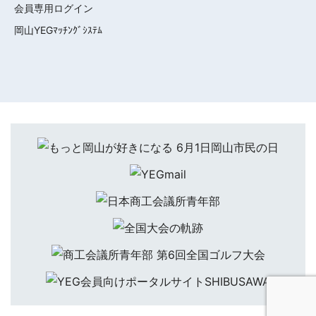
会員専用ログイン
岡山YEGﾏｯﾁﾝｸﾞｼｽﾃﾑ