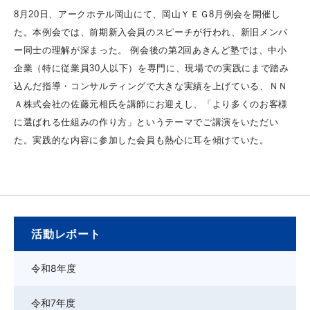
8月20日、アークホテル岡山にて、岡山ＹＥＧ8月例会を開催し
た。本例会では、前期新入会員のスピーチが行われ、新旧メンバ
ー同士の理解が深まった。 例会後の第2回あきんど塾では、中小
企業（特に従業員30人以下）を専門に、現場での実践にまで踏み
込んだ指導・コンサルティングで大きな実績を上げている、ＮＮ
Ａ株式会社の佐藤元相氏を講師にお迎えし、「より多くのお客様
に選ばれる仕組みの作り方」というテーマでご講演をいただい
た。実践的な内容に参加した会員も熱心に耳を傾けていた。
活動レポート
令和8年度
令和7年度