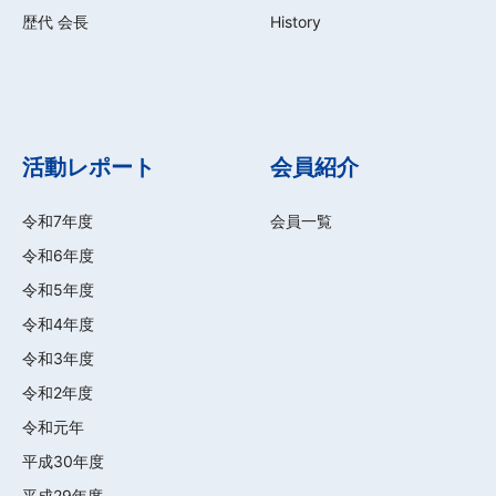
歴代 会長
History
活動レポート
会員紹介
令和7年度
会員一覧
令和6年度
令和5年度
令和4年度
令和3年度
令和2年度
令和元年
平成30年度
平成29年度