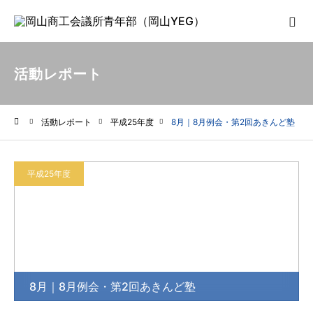
活動レポート
活動レポート
平成25年度
8月｜8月例会・第2回あきんど塾
ホーム
平成25年度
8月｜8月例会・第2回あきんど塾