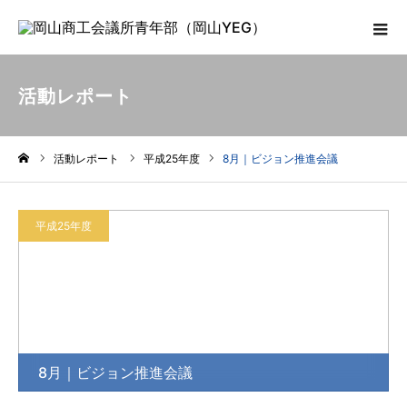
活動レポート
活動レポート
平成25年度
8月｜ビジョン推進会議
ホーム
平成25年度
8月｜ビジョン推進会議