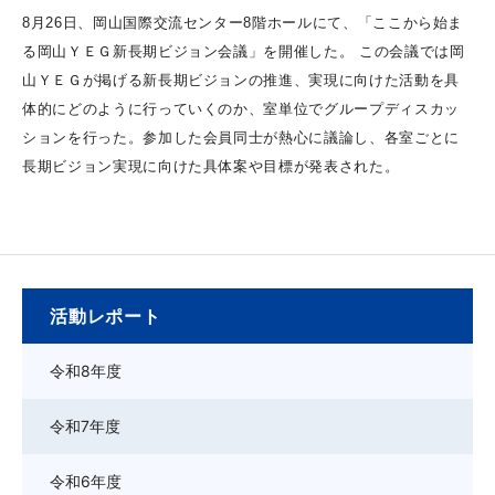
8月26日、岡山国際交流センター8階ホールにて、「ここから始ま
る岡山ＹＥＧ新長期ビジョン会議」を開催した。 この会議では岡
山ＹＥＧが掲げる新長期ビジョンの推進、実現に向けた活動を具
体的にどのように行っていくのか、室単位でグループディスカッ
ションを行った。参加した会員同士が熱心に議論し、各室ごとに
長期ビジョン実現に向けた具体案や目標が発表された。
活動レポート
令和8年度
令和7年度
令和6年度