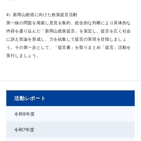
4）新岡山創造に向けた政策提言活動
第一線の問題を発掘し意見を集約、総合的な判断により具体的な
内容を盛り込んだ「新岡山政策提言」を策定し、提言を広く社会
に訴え世論を形成し、力を結集して提言の実現を目指しましょ
う。その第一歩として、「提言書」を取りまとめ「提言」活動を
実行しましょう。
活動レポート
令和8年度
令和7年度