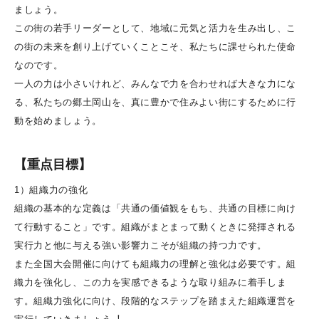
ましょう。
この街の若手リーダーとして、地域に元気と活力を生み出し、こ
の街の未来を創り上げていくことこそ、私たちに課せられた使命
なのです。
一人の力は小さいけれど、みんなで力を合わせれば大きな力にな
る、私たちの郷土岡山を、真に豊かで住みよい街にするために行
動を始めましょう。
【重点目標】
1）組織力の強化
組織の基本的な定義は「共通の価値観をもち、共通の目標に向け
て行動すること」です。組織がまとまって動くときに発揮される
実行力と他に与える強い影響力こそが組織の持つ力です。
また全国大会開催に向けても組織力の理解と強化は必要です。組
織力を強化し、この力を実感できるような取り組みに着手しま
す。組織力強化に向け、段階的なステップを踏まえた組織運営を