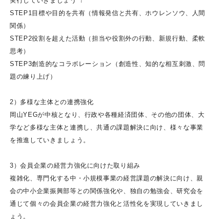
実行していきましょう︕
STEP1目標や目的を共有（情報発信と共有、ホウレンソウ、人間
関係）
STEP2役割を超えた活動（担当や役割外の行動、新規行動、柔軟
思考）
STEP3創造的なコラボレーション（創造性、知的な相互刺激、問
題の練り上げ）
2）多様な主体との連携強化
岡山YEGが中核となり、行政や各種経済団体、その他の団体、大
学など多様な主体と連携し、共通の課題解決に向け、様々な事業
を推進していきましょう。
3）会員企業の経営力強化に向けた取り組み
複雑化、専門化する中・小規模事業の経営課題の解決に向け、親
会の中小企業振興部等との関係強化や、独自の勉強会、研究会を
通じて個々の会員企業の経営力強化と活性化を実現していきまし
ょう。