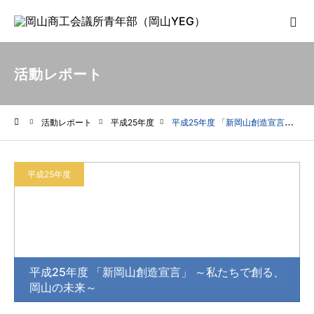
活動レポート
活動レポート
平成25年度
平成25年度 「新岡山創造宣言」 ～私たちで創る、岡山の未来～
ホーム
平成25年度
平成25年度 「新岡山創造宣言」 ～私たちで創る、
岡山の未来～