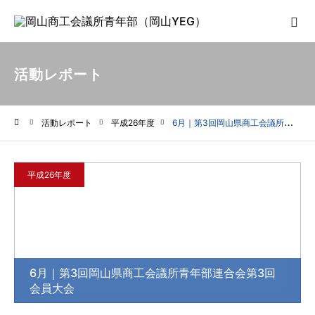
活動レポート
活動レポート
平成26年度
6月｜第3回岡山県商工会議所青年部連合会第3回会員大会
ホーム
平成26年度
6月｜第3回岡山県商工会議所青年部連合会第3回
会員大会