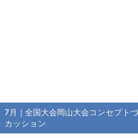
7月｜全国大会岡山大会コンセプト
カッション