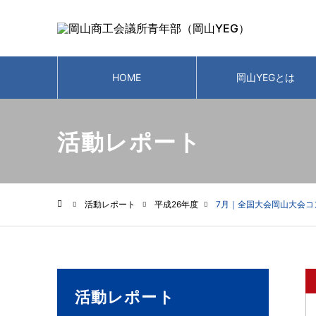
HOME
岡山YEGとは
活動レポート
活動レポート
平成26年度
7月｜全国大会岡山大会
ホーム
活動レポート