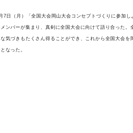
7月7日（月）「全国大会岡山大会コンセプトづくりに参加し
のメンバーが集まり、真剣に全国大会に向けて語り合った。
たな気づきもたくさん得ることができ、これから全国大会を岡
歩となった。