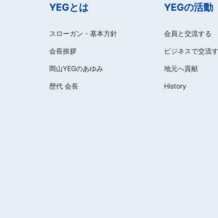
YEGとは
YEGの活動
スローガン・基本方針
会員と交流する
会長挨拶
ビジネスで交流
岡山YEGのあゆみ
地元へ貢献
歴代 会長
History