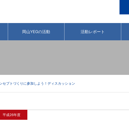
岡山YEGの活動
活動レポート
コンセプトづくりに参加しよう！ディスカッション
平成26年度