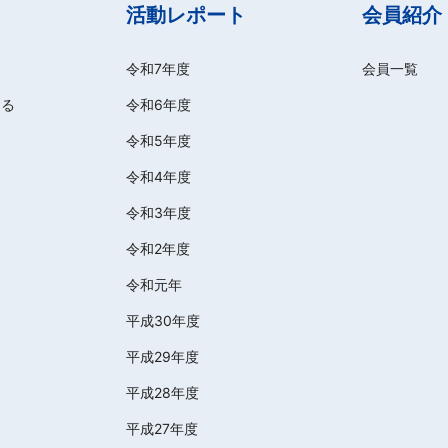
活動レポート
会員紹介
令和7年度
会員一覧
する
令和6年度
令和5年度
令和4年度
令和3年度
令和2年度
令和元年
平成30年度
平成29年度
平成28年度
平成27年度