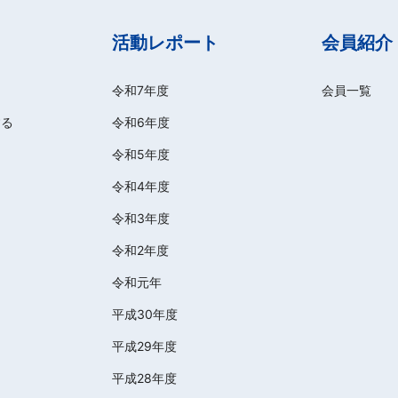
活動レポート
会員紹介
令和7年度
会員一覧
する
令和6年度
令和5年度
令和4年度
令和3年度
令和2年度
令和元年
平成30年度
平成29年度
平成28年度