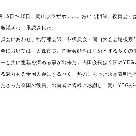
7月16日〜18日、岡山プラザホテルにおいて開催。役員会
が審議され、承認された。
役員会にあわせ、執行部会議・各役員会・岡山大会会場視察並
親会においては、大森市長、岡崎会頭をはじめとする多くの来
バーと共に懇親を深める事が出来た。吉田会長は全国のYEG
がる魅力ある全国大会にするべく、熱のこもった決意表明を
くださった全国の役員、出向者の皆様に感謝し、岡山YEGが