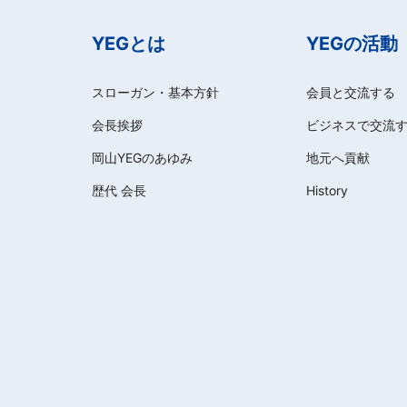
YEGとは
YEGの活動
スローガン・基本方針
会員と交流する
会長挨拶
ビジネスで交流
岡山YEGのあゆみ
地元へ貢献
歴代 会長
History