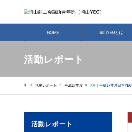
HOME
岡山YEGとは
活動レポート
活動レポート
平成27年度
7月｜平成27年度日本YE
ホーム
活動レポート