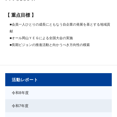
【 重点目標 】
■会員一人ひとりの成長にともなう自企業の発展を基とする地域貢
献
■オール岡山ＹＥＧによる全国大会の実施
■長期ビジョンの推進活動と向かうべき方向性の模索
活動レポート
令和8年度
令和7年度