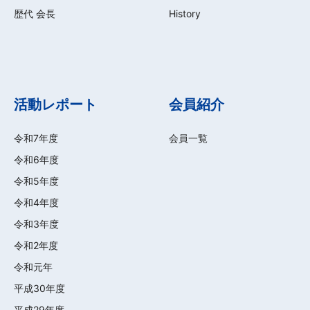
歴代 会長
History
活動レポート
会員紹介
令和7年度
会員一覧
令和6年度
令和5年度
令和4年度
令和3年度
令和2年度
令和元年
平成30年度
平成29年度