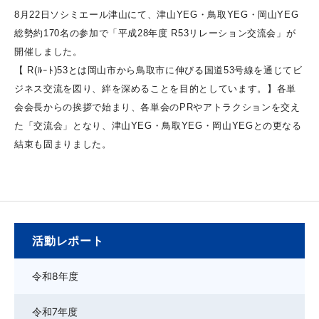
8月22日ソシミエール津山にて、津山YEG・鳥取YEG・岡山YEG
総勢約170名の参加で「平成28年度 R53リレーション交流会」が
開催しました。
【 R(ﾙｰﾄ)53とは岡山市から鳥取市に伸びる国道53号線を通じてビ
ジネス交流を図り、絆を深めることを目的としています。】各単
会会長からの挨拶で始まり、各単会のPRやアトラクションを交え
た「交流会」となり、津山YEG・鳥取YEG・岡山YEGとの更なる
結束も固まりました。
活動レポート
令和8年度
令和7年度