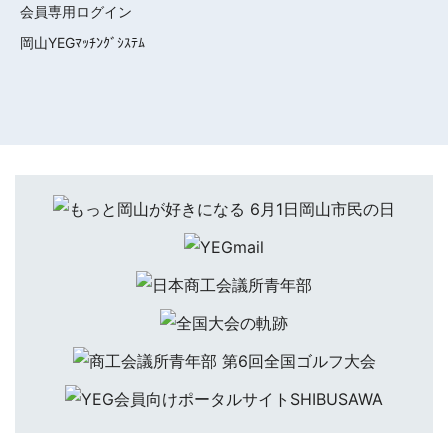
会員専用ログイン
岡山YEGﾏｯﾁﾝｸﾞｼｽﾃﾑ