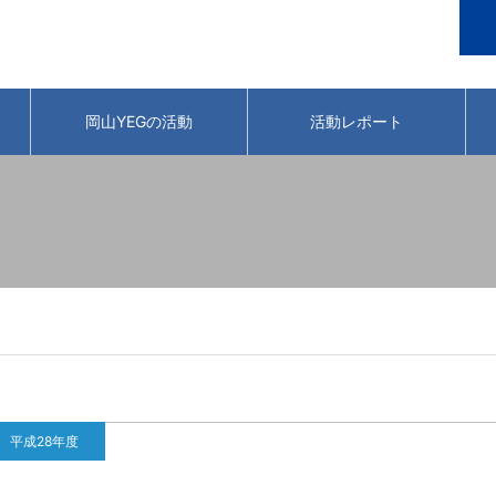
岡山YEGの活動
活動レポート
平成28年度