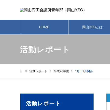
HOME
岡山YEGとは
活動レポート
活動レポート
平成28年度
1月｜1月例会
ホーム
活動レポート