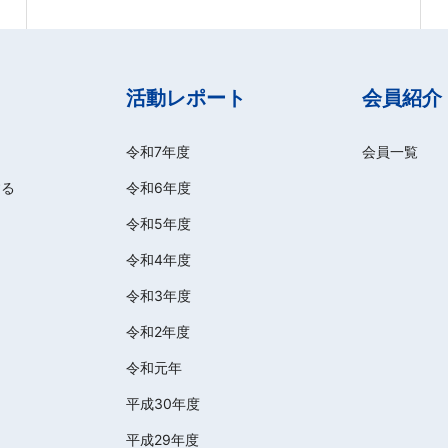
活動レポート
会員紹介
令和7年度
会員一覧
する
令和6年度
令和5年度
令和4年度
令和3年度
令和2年度
令和元年
平成30年度
平成29年度