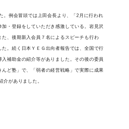
した。例会冒頭では上田会長より、「2月に行われ
参加・登録をしていただき感激している。岩見沢
また、後期新入会員７名によるスピーチも行わ
した。続く日本ＹＥＧ出向者報告では、全国で行
導入補助金の紹介等がありました。その後の委員
きんど塾」で、「弱者の経営戦略」で実際に成果
紹介がありました。