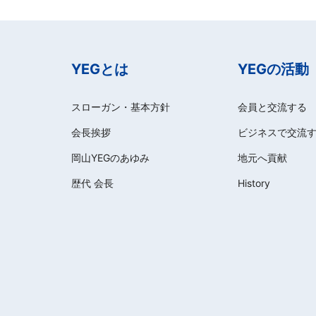
YEGとは
YEGの活動
スローガン・基本方針
会員と交流する
会長挨拶
ビジネスで交流
岡山YEGのあゆみ
地元へ貢献
歴代 会長
History