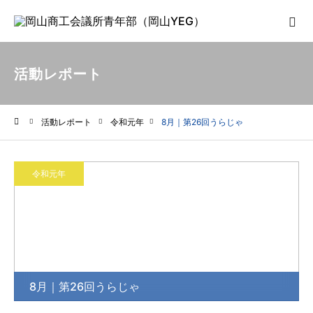
活動レポート
活動レポート
令和元年
8月｜第26回うらじゃ
ホーム
令和元年
8月｜第26回うらじゃ