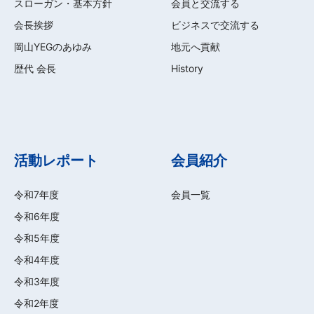
スローガン・基本方針
会員と交流する
会長挨拶
ビジネスで交流する
岡山YEGのあゆみ
地元へ貢献
歴代 会長
History
活動レポート
会員紹介
令和7年度
会員一覧
令和6年度
令和5年度
令和4年度
令和3年度
令和2年度