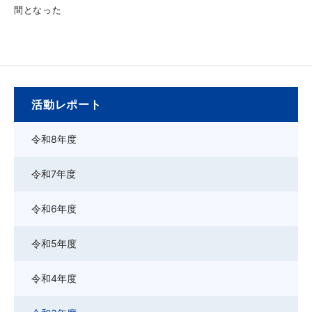
間となった
活動レポート
令和8年度
令和7年度
令和6年度
令和5年度
令和4年度