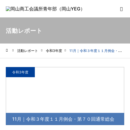
活動レポート
活動レポート
令和3年度
11月｜令和３年度１１月例会・第７０回通常総会
ホーム
令和3年度
11月｜令和３年度１１月例会・第７０回通常総会