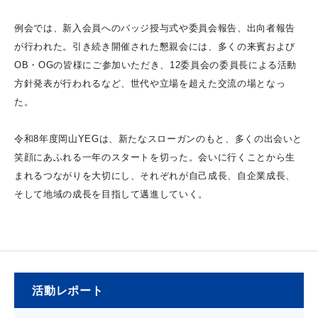
例会では、新入会員へのバッジ授与式や委員会報告、出向者報告
が行われた。引き続き開催された懇親会には、多くの来賓および
OB・OGの皆様にご参加いただき、12委員会の委員長による活動
方針発表が行われるなど、世代や立場を超えた交流の場となっ
た。
令和8年度岡山YEGは、新たなスローガンのもと、多くの出会いと
笑顔にあふれる一年のスタートを切った。会いに行くことから生
まれるつながりを大切にし、それぞれが自己成長、自企業成長、
そして地域の成長を目指して邁進していく。
活動レポート