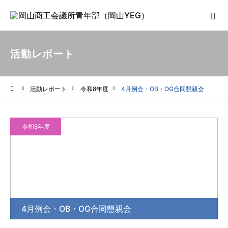
活動レポート
活動レポート
令和8年度
4月例会・OB・OG合同懇親会
ホーム
令和8年度
4月例会・OB・OG合同懇親会