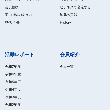
会長挨拶
ビジネスで交流する
岡山YEGのあゆみ
地元へ貢献
歴代 会長
History
活動レポート
会員紹介
令和7年度
会員一覧
令和6年度
令和5年度
令和4年度
令和3年度
令和2年度