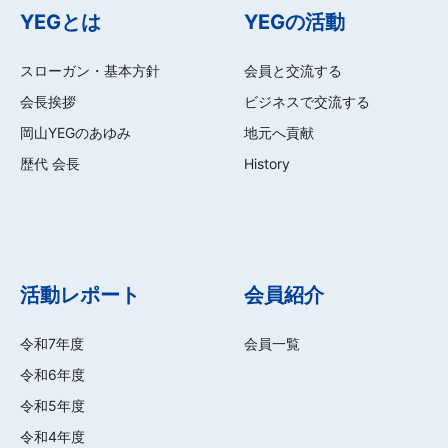
YEGとは
YEGの活動
スローガン・基本方針
会員と交流する
会長挨拶
ビジネスで交流する
岡山YEGのあゆみ
地元へ貢献
歴代 会長
History
活動レポート
会員紹介
令和7年度
会員一覧
令和6年度
令和5年度
令和4年度