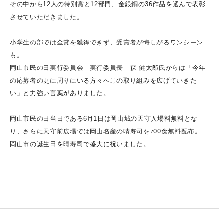
その中から12人の特別賞と12部門、金銀銅の36作品を選んで表彰
させていただきました。
小学生の部では金賞を獲得できず、受賞者が悔しがるワンシーン
も。
岡山市民の日実行委員会 実行委員長 森 健太郎氏からは「今年
の応募者の更に周りにいる方々へこの取り組みを広げていきた
い」と力強い言葉がありました。
岡山市民の日当日である6月1日は岡山城の天守入場料無料とな
り、さらに天守前広場では岡山名産の晴寿司を700食無料配布。
岡山市の誕生日を晴寿司で盛大に祝いました。