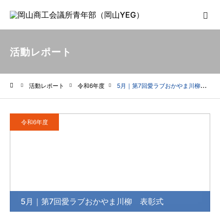
活動レポート
活動レポート
令和6年度
5月｜第7回愛ラブおかやま川柳 表彰式
ホーム
令和6年度
5月｜第7回愛ラブおかやま川柳 表彰式