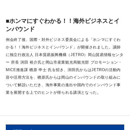
■ホンマにすぐわかる！！海外ビジネスとイ
ンバウンド
例会終了後、国際・対外ビジネス委員会による「ホンマにすぐわ
かる！！海外ビジネスとインバウンド」が開催されました。講師
に独立行政法人 日本貿易振興機構（JETRO）岡山貿易情報センタ
ー 所長 渕田 裕介氏と岡山市産業観光局観光部 プロモーション・
MICE推進課 楢原 申士 氏を招き、渕田氏からはJETROの活動内
容や活用方法を、楢原氏からは岡山のインバウンドの取り組みに
ついて解説いただき、海外事業の進出や国内でのインバウンド事
業を展開する上でのヒントが得られる講演となった。