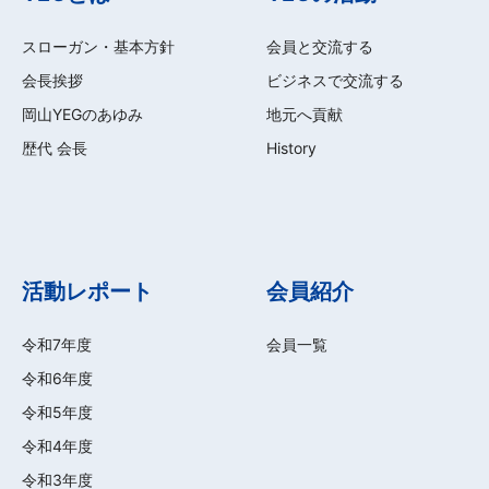
スローガン・基本方針
会員と交流する
会長挨拶
ビジネスで交流する
岡山YEGのあゆみ
地元へ貢献
歴代 会長
History
活動レポート
会員紹介
令和7年度
会員一覧
令和6年度
令和5年度
令和4年度
令和3年度