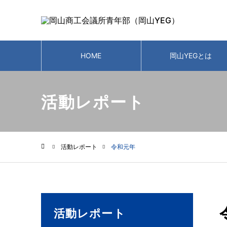
HOME
岡山YEGとは
活動レポート
活動レポート
令和元年
ホーム
活動レポート