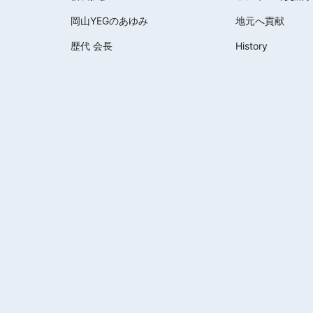
岡山YEGのあゆみ
地元へ貢献
歴代 会長
History