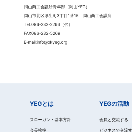
岡山商工会議所青年部（岡山YEG）
岡山市北区厚生町3丁目1番15 岡山商工会議所
TEL086-232-2266（代）
FAX086-232-5269
E-mail:info@okyeg.org
YEGとは
YEGの活動
スローガン・基本方針
会員と交流する
会長挨拶
ビジネスで交流