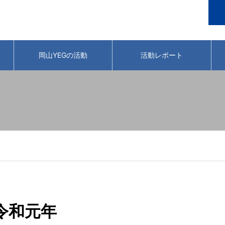
岡山YEGの活動
活動レポート
令和元年