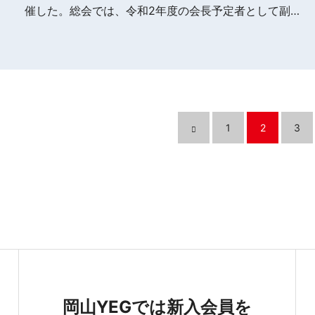
催した。総会では、令和2年度の会長予定者として副…
1
2
3
岡山YEGでは新入会員を