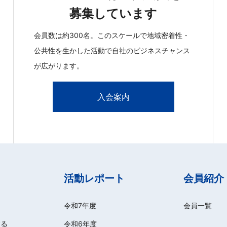
募集しています
会員数は約300名。このスケールで地域密着性・
公共性を生かした活動で自社のビジネスチャンス
が広がります。
入会案内
活動レポート
会員紹介
令和7年度
会員一覧
する
令和6年度