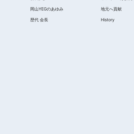
岡山YEGのあゆみ
地元へ貢献
歴代 会長
History