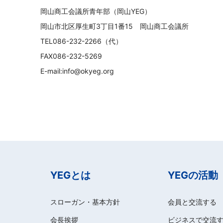
岡山商工会議所青年部（岡山YEG）
岡山市北区厚生町3丁目1番15 岡山商工会議所
TEL086-232-2266（代）
FAX086-232-5269
E-mail:info@okyeg.org
YEGとは
YEGの活動
スローガン・基本方針
会員と交流する
会長挨拶
ビジネスで交流