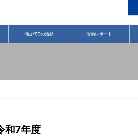
岡山YEGの活動
活動レポート
令和7年度