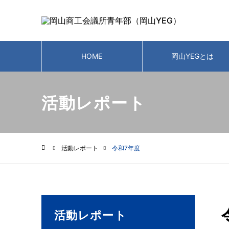
HOME
岡山YEGとは
活動レポート
活動レポート
令和7年度
ホーム
活動レポート