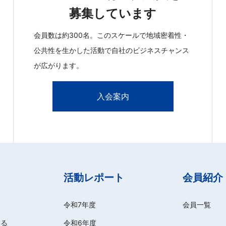
募集しています
会員数は約300名。このスケールで地域密着性・
公共性を生かした活動で自社のビジネスチャンス
が広がります。
入会案内
活動レポート
会員紹介
令和7年度
会員一覧
する
令和6年度