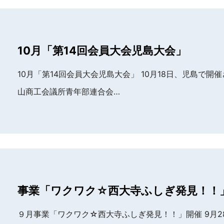
10月「第14回会員大会児島大会」
10月「第14回会員大会児島大会」 10月18日、児島で開
山商工会議所青年部連合会…
事業「ワクワク☆西大寺ふしぎ発見！！
９月事業「ワクワク☆西大寺ふしぎ発見！！」開催 9月2