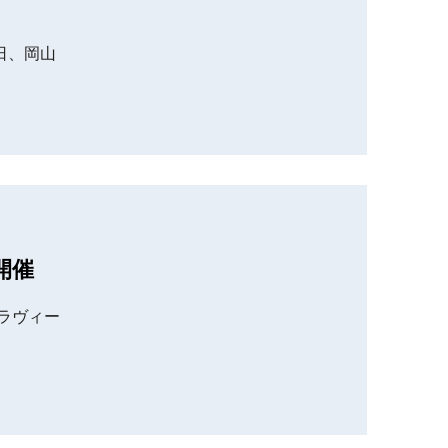
日、岡山
開催
、ラヴィー