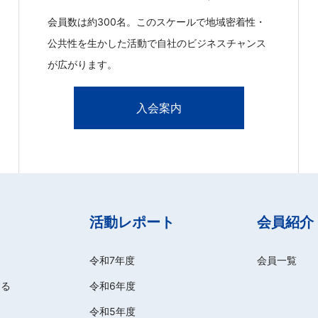
会員数は約300名。このスケールで地域密着性・
公共性を生かした活動で自社のビジネスチャンス
が広がります。
入会案内
活動レポート
会員紹介
令和7年度
会員一覧
する
令和6年度
令和5年度