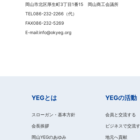
岡山市北区厚生町3丁目1番15 岡山商工会議所
TEL086-232-2266（代）
FAX086-232-5269
E-mail:info@okyeg.org
YEGとは
YEGの活動
スローガン・基本方針
会員と交流する
会長挨拶
ビジネスで交流
岡山YEGのあゆみ
地元へ貢献