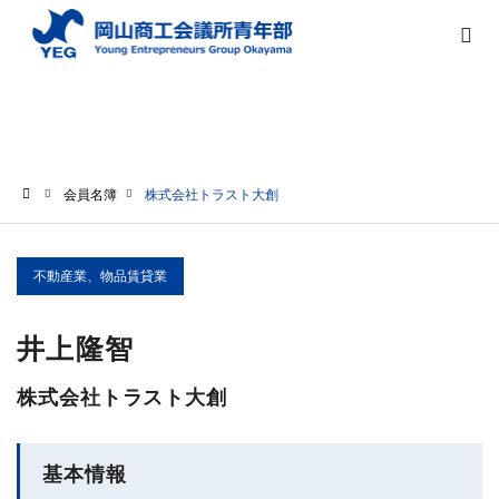
会員名簿
会員名簿
株式会社トラスト大創
ホーム
不動産業、物品賃貸業
井上隆智
株式会社トラスト大創
基本情報