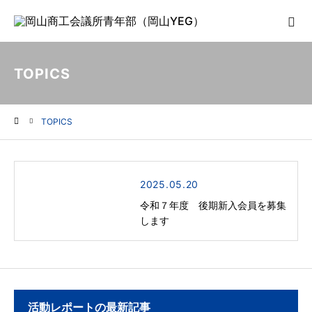
TOPICS
TOPICS
ホーム
2025.05.20
令和７年度 後期新入会員を募集
します
活動レポートの最新記事