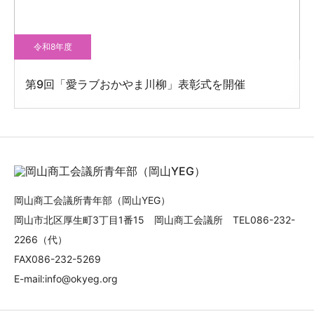
令和8年度
第9回「愛ラブおかやま川柳」表彰式を開催
岡山商工会議所青年部（岡山YEG）
岡山市北区厚生町3丁目1番15 岡山商工会議所 TEL086-232-
2266（代）
FAX086-232-5269
E-mail:info@okyeg.org