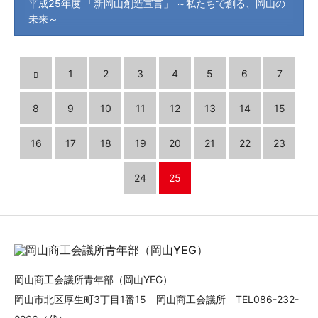
平成25年度 「新岡山創造宣言」 ～私たちで創る、岡山の
未来～
1
2
3
4
5
6
7
8
9
10
11
12
13
14
15
16
17
18
19
20
21
22
23
24
25
岡山商工会議所青年部（岡山YEG）
岡山市北区厚生町3丁目1番15 岡山商工会議所 TEL086-232-