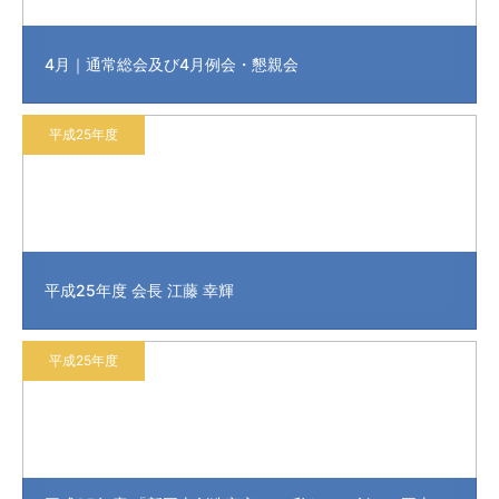
4月｜通常総会及び4月例会・懇親会
平成25年度
平成25年度 会長 江藤 幸輝
平成25年度