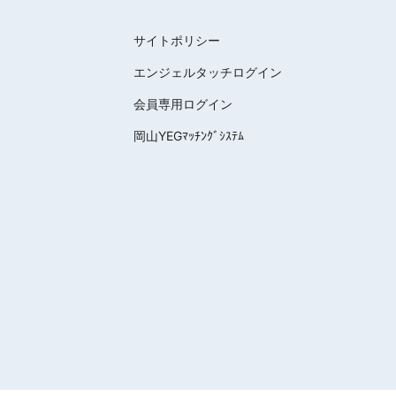
サイトポリシー
エンジェルタッチログイン
会員専用ログイン
岡山YEGﾏｯﾁﾝｸﾞｼｽﾃﾑ