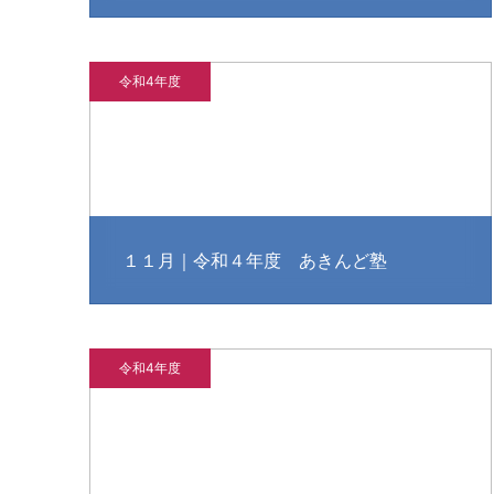
令和4年度
１１月｜令和４年度 あきんど塾
令和4年度