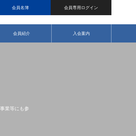
会員名簿
会員専用ログイン
会員紹介
入会案内
事業等にも参