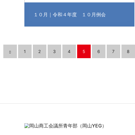
１０月｜令和４年度 １０月例会
1
2
3
4
5
6
7
8