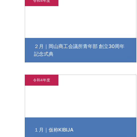
令和4年度
２月｜岡山商工会議所青年部 創立30周年
記念式典
令和4年度
１月｜仮称KIBIJA