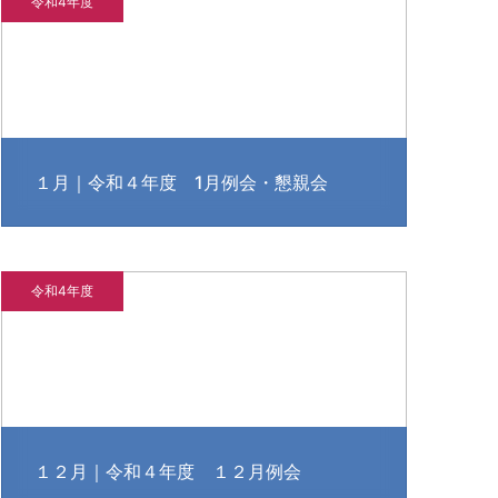
令和4年度
１月｜令和４年度 1月例会・懇親会
令和4年度
１２月｜令和４年度 １２月例会