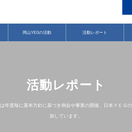
岡山YEGの活動
活動レポート
活動レポート
は年度毎に基本方針に基づき例会や事業の開催、日本ＹＥＧの
加しています。