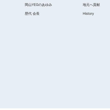
岡山YEGのあゆみ
地元へ貢献
歴代 会長
History