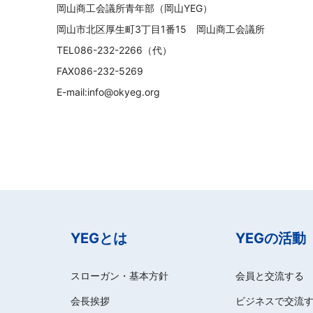
岡山商工会議所青年部（岡山YEG）
岡山市北区厚生町3丁目1番15 岡山商工会議所
TEL086-232-2266（代）
FAX086-232-5269
E-mail:info@okyeg.org
YEGとは
YEGの活動
スローガン・基本方針
会員と交流する
会長挨拶
ビジネスで交流