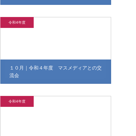
令和4年度
１０月｜令和４年度 マスメディアとの交
流会
令和4年度