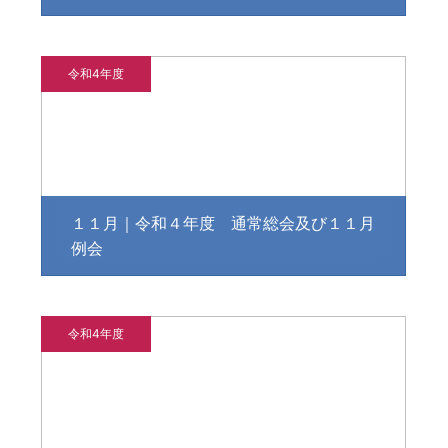
ム」
令和4年度
１１月｜令和４年度 通常総会及び１１月
例会
令和4年度