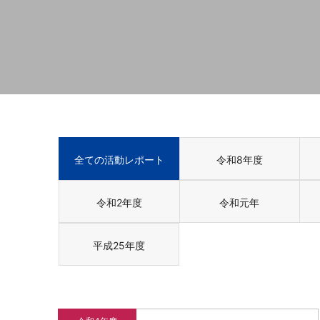
全ての活動レポート
令和8年度
令和2年度
令和元年
平成25年度