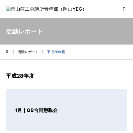
活動レポート
活動レポート
平成28年度
ホーム
平成28年度
1月｜OB合同懇親会