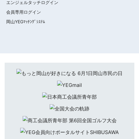
エンジェルタッチログイン
会員専用ログイン
岡山YEGﾏｯﾁﾝｸﾞｼｽﾃﾑ