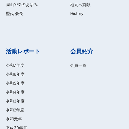
岡山YEGのあゆみ
地元へ貢献
歴代 会長
History
活動レポート
会員紹介
令和7年度
会員一覧
令和6年度
令和5年度
令和4年度
令和3年度
令和2年度
令和元年
平成30年度