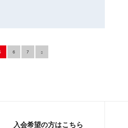
5
6
7
入会希望の方はこちら