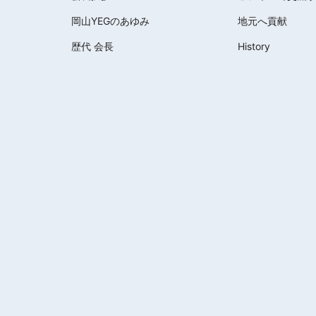
岡山YEGのあゆみ
地元へ貢献
歴代 会長
History