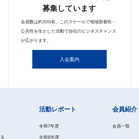
募集しています
会員数は約300名。このスケールで地域密着性・
公共性を生かした活動で自社のビジネスチャンス
が広がります。
入会案内
活動レポート
会員紹介
令和7年度
会員一覧
する
令和6年度