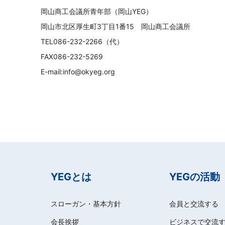
岡山商工会議所青年部（岡山YEG）
岡山市北区厚生町3丁目1番15 岡山商工会議所
TEL086-232-2266（代）
FAX086-232-5269
E-mail:info@okyeg.org
YEGとは
YEGの活動
スローガン・基本方針
会員と交流する
会長挨拶
ビジネスで交流