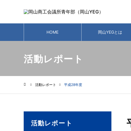
HOME
岡山YEGとは
活動レポート
活動レポート
平成28年度
ホーム
活動レポート