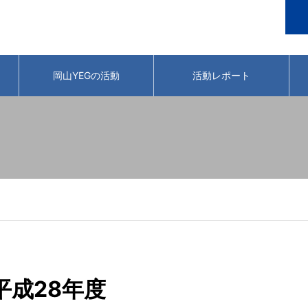
岡山YEGの活動
活動レポート
平成28年度