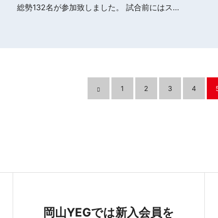
総勢132名が参加致しました。 試合前にはス…
1
2
3
4
岡山YEGでは新入会員を