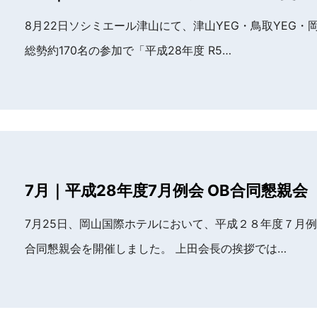
8月22日ソシミエール津山にて、津山YEG・鳥取YEG・岡
総勢約170名の参加で「平成28年度 R5…
7月｜平成28年度7月例会 OB合同懇親会
7月25日、岡山国際ホテルにおいて、平成２８年度７月
合同懇親会を開催しました。 上田会長の挨拶では…