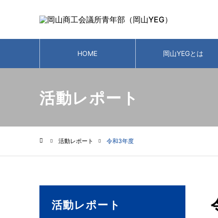
HOME
岡山YEGとは
活動レポート
活動レポート
令和3年度
ホーム
活動レポート