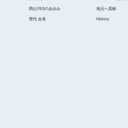
岡山YEGのあゆみ
地元へ貢献
歴代 会長
History