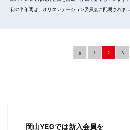
初の半年間は、オリエンテーション委員会に配属されま…
1
2
3
岡山YEGでは新入会員を