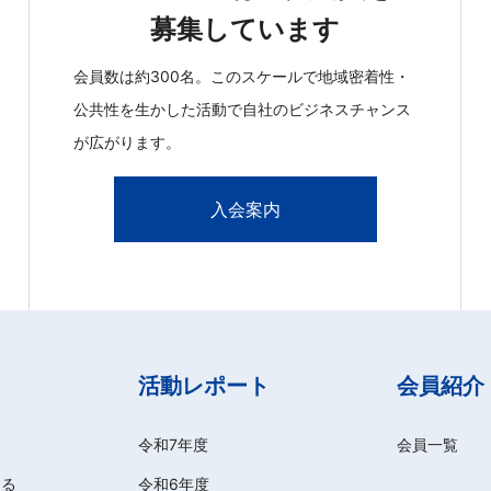
募集しています
会員数は約300名。このスケールで地域密着性・
公共性を生かした活動で自社のビジネスチャンス
が広がります。
入会案内
活動レポート
会員紹介
令和7年度
会員一覧
する
令和6年度