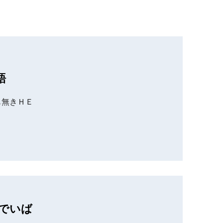
語
も無きＨＥ
でいば