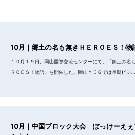
10月｜郷土の名も無きＨＥＲＯＥＳ！物
１０月１９日、岡山国際交流センターにて、「郷土の名
ＲＯＥＳ！物語」を開催した。岡山ＹＥＧでは長期ビジ…
10月｜中国ブロック大会 ぼっけーえぇ