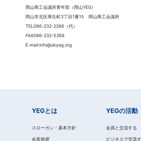
岡山商工会議所青年部（岡山YEG）
岡山市北区厚生町3丁目1番15 岡山商工会議所
TEL086-232-2266（代）
FAX086-232-5269
E-mail:info@okyeg.org
YEGとは
YEGの活動
スローガン・基本方針
会員と交流する
会長挨拶
ビジネスで交流