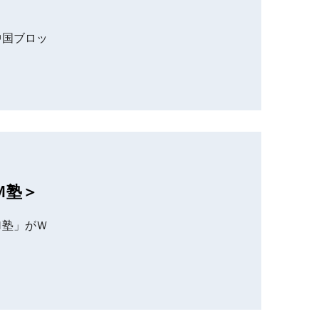
中国ブロッ
Ｍ塾＞
Ｍ塾」がＷ