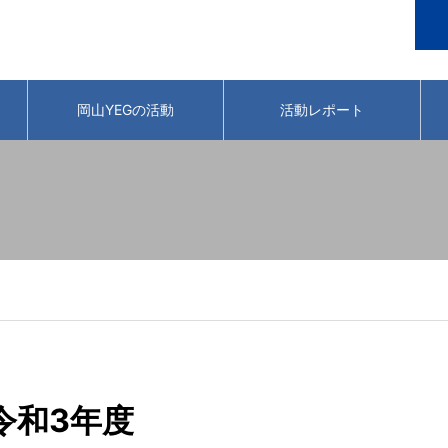
岡山YEGの活動
活動レポート
令和3年度