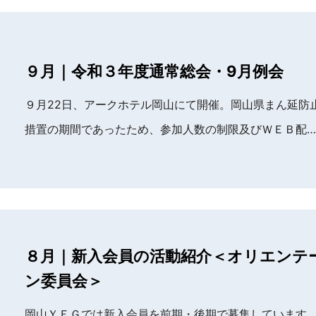
９月｜令和３年度通常総会・9月例会
９月22日、アークホテル岡山にて開催。岡山県まん延防
措置の期間であったため、参加人数の制限及びＷＥＢ配…
８月｜新入会員の活動紹介＜オリエンテ
ン委員会＞
岡山ＹＥＧでは新入会員を前期・後期で募集しています