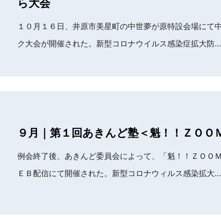
ら大会
１０月１６日、井原市美星町の中世夢が原特設会場にて
ク大会が開催された。新型コロナウイルス感染症拡大防…
９月｜第１回あきんど塾＜魁！！ＺＯＯ
例会終了後、あきんど委員会によって、「魁！！ＺＯＯ
ＥＢ配信にて開催された。新型コロナウィルス感染拡大…