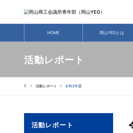
HOME
岡山YEGとは
活動レポート
活動レポート
令和3年度
ホーム
活動レポート