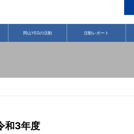
岡山YEGの活動
活動レポート
令和3年度