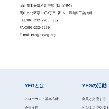
岡山商工会議所青年部（岡山YEG）
岡山市北区厚生町3丁目1番15 岡山商工会議所
TEL086-232-2266（代）
FAX086-232-5269
E-mail:info@okyeg.org
YEGとは
YEGの活動
スローガン・基本方針
会員と交流する
会長挨拶
ビジネスで交流