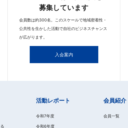
募集しています
会員数は約300名。このスケールで地域密着性・
公共性を生かした活動で自社のビジネスチャンス
が広がります。
入会案内
活動レポート
会員紹介
令和7年度
会員一覧
する
令和6年度