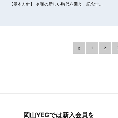
【基本方針】 令和の新しい時代を迎え、記念す…
1
2
岡山YEGでは新入会員を