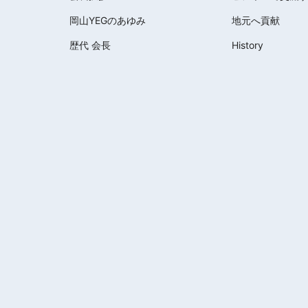
岡山YEGのあゆみ
地元へ貢献
歴代 会長
History