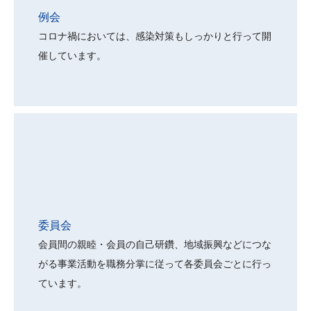
委員会
会員間の親睦・会員の自己研鑽、地域振興などにつな
がる事業活動を職務分掌に従って各委員会ごとに行っ
ています。
同好会
YEGだからこそできる同好会が多数！サッカーやソフ
トボールなど、全国大会の開催も！ 岡山Y…