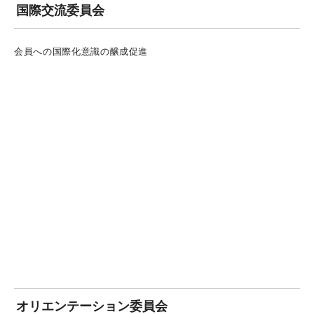
国際交流委員会
会員への国際化意識の醸成促進
オリエンテーション委員会
新入会員のＹＥＧへの理解を深め、参加意識を高めるためのオリ
エンテーション