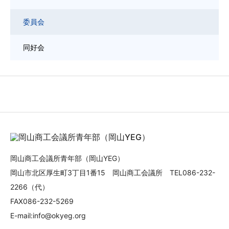
岡山商工会議所青年部（岡山YEG）
岡山市北区厚生町3丁目1番15 岡山商工会議所 TEL086-232-
2266（代）
FAX086-232-5269
E-mail:info@okyeg.org
岡山YEGでは新入会員を
募集しています
会員数は約300名。このスケールで地域密着性・公共性を
生かした活動で自社のビジネスチャンスが広がります。