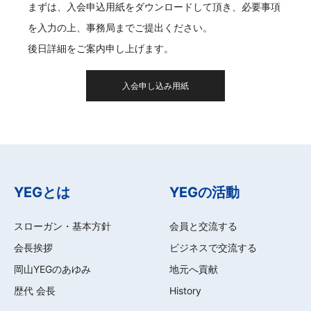
YEGとは
YEGの活動
スローガン・基本方針
会員と交流する
会長挨拶
ビジネスで交流する
岡山YEGのあゆみ
地元へ貢献
歴代 会長
History
活動レポート
会員紹介
令和7年度
会員一覧
令和6年度
令和5年度
令和4年度