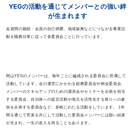
YEGの活動を通じてメンバーとの強い絆
が生まれます
会員間の親睦・会員の自己研鑽、地域振興などにつながる事業活
動を職務分掌に従って各委員会ごとに行っています。
岡山YEGのメンバーは、毎年ごとに編成される委員会に所属して
活動しています。会の運営にかかわる総務委員会や例会委員会、
メンバーのスキルアップのための講演会やセミナーを企画を担当
する委員会、自治体への提言活動や地元を活性化する祭りへの参
加を企画する委員会など、多岐にわたる活動をしています。 1年
間を通じて苦楽を共にして活動した委員会メンバーには固い結束
が生まれ、一生の友人を得ることもあります。