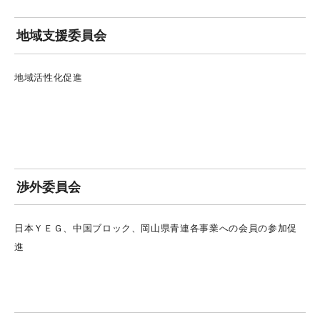
地域支援委員会
地域活性化促進
渉外委員会
日本ＹＥＧ、中国ブロック、岡山県青連各事業への会員の参加促
進