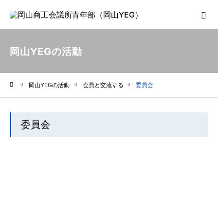
岡山YEGの活動
岡山YEGの活動
会員と交流する
委員会
ホーム
委員会