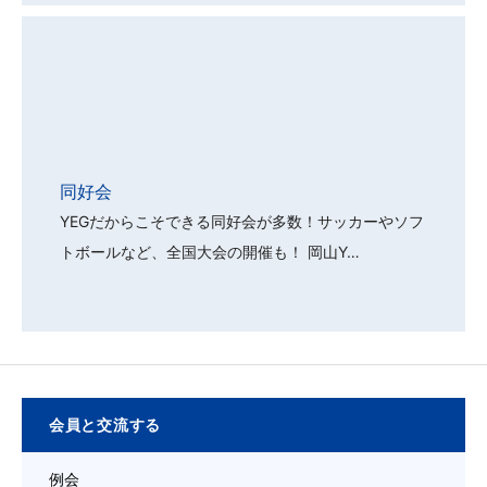
会員と交流する
例会
委員会
同好会