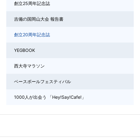
創立25周年記念誌
吉備の国岡山大会 報告書
創立20周年記念誌
YEGBOOK
西大寺マラソン
ベースボールフェスティバル
1000人が出会う 「Hey!Say!Cafe!」