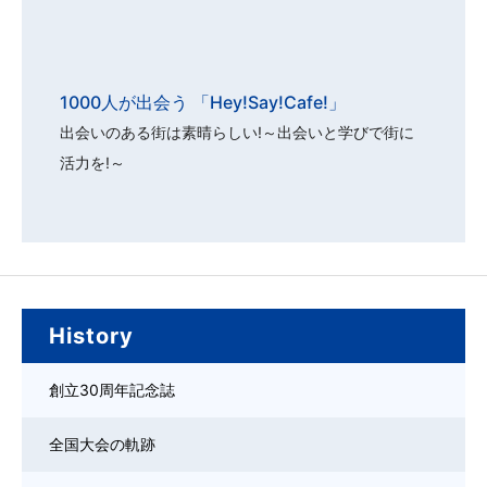
1000人が出会う 「Hey!Say!Cafe!」
出会いのある街は素晴らしい!～出会いと学びで街に
活力を!～
History
創立30周年記念誌
全国大会の軌跡