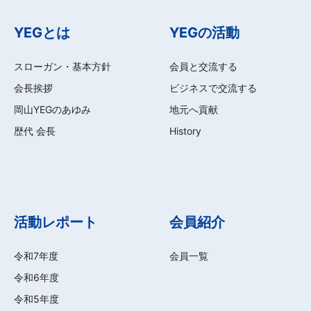
YEGとは
YEGの活動
スローガン・基本方針
会員と交流する
会長挨拶
ビジネスで交流する
岡山YEGのあゆみ
地元へ貢献
歴代 会長
History
活動レポート
会員紹介
令和7年度
会員一覧
令和6年度
令和5年度