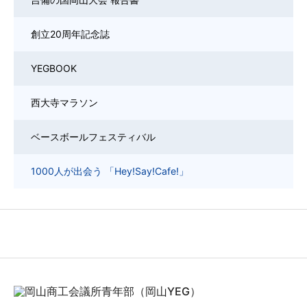
創立20周年記念誌
YEGBOOK
西大寺マラソン
ベースボールフェスティバル
1000人が出会う 「Hey!Say!Cafe!」