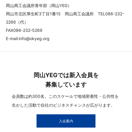
岡山商工会議所青年部（岡山YEG）
岡山市北区厚生町3丁目1番15 岡山商工会議所 TEL086-232-
2266（代）
FAX086-232-5269
E-mail:info@okyeg.org
岡山YEGでは新入会員を
募集しています
会員数は約300名。このスケールで地域密着性・公共性を
生かした活動で自社のビジネスチャンスが広がります。
入会案内