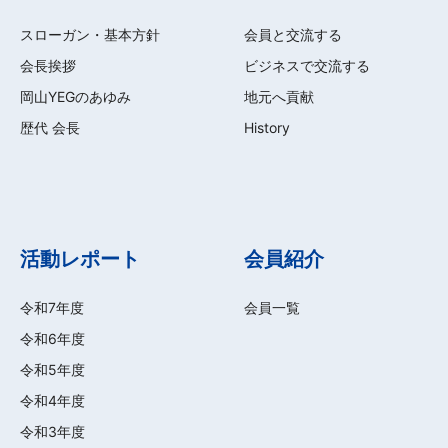
スローガン・基本方針
会員と交流する
会長挨拶
ビジネスで交流する
岡山YEGのあゆみ
地元へ貢献
歴代 会長
History
活動レポート
会員紹介
令和7年度
会員一覧
令和6年度
令和5年度
令和4年度
令和3年度