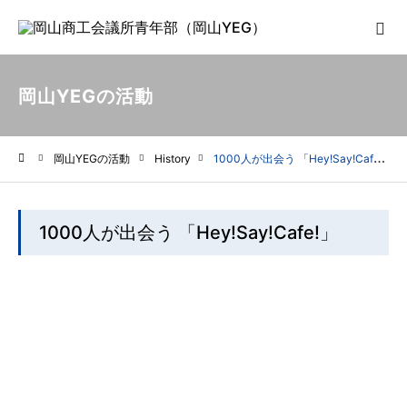
岡山YEGの活動
岡山YEGの活動
History
1000人が出会う 「Hey!Say!Cafe!」
ホーム
1000人が出会う 「Hey!Say!Cafe!」