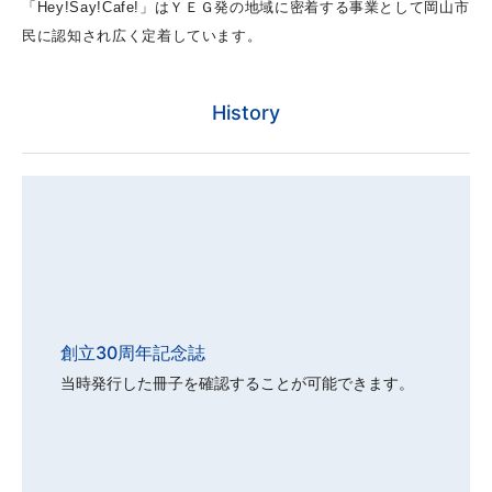
「Hey!Say!Cafe!」はＹＥＧ発の地域に密着する事業として岡山市
民に認知され広く定着しています。
History
創立30周年記念誌
当時発行した冊子を確認することが可能できます。